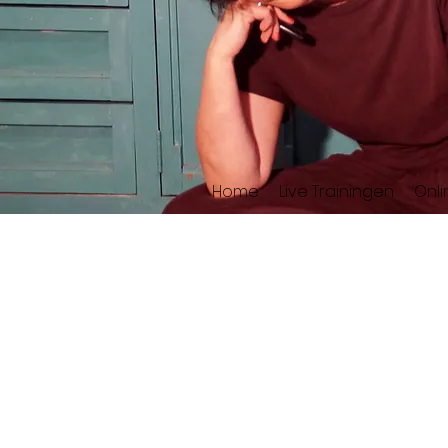
Home
Live Trainingen
Onl