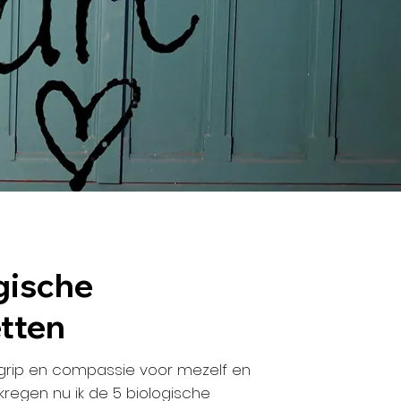
gische
tten
 grip en compassie voor mezelf en
egen nu ik de 5 biologische