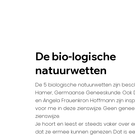
De bio-logische
natuurwetten
De 5 biologische natuurwetten zijn bes
Hamer, Germaanse Geneeskunde. Ook 
en Angela Frauenkron Hoffmann zijn in
voor me in deze zienswijze. Geen gene
zienswijze.
Je hoort en leest er steeds vaker over
dat ze ermee kunnen genezen. Dat is ee