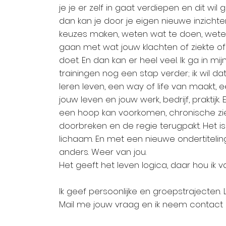
je je er zelf in gaat verdiepen en dit wil 
dan kan je door je eigen nieuwe inzicht
keuzes maken, weten wat te doen, wet
gaan met wat jouw klachten of ziekte o
doet. En dan kan er heel veel. Ik ga in mi
trainingen nog een stap verder; ik wil d
leren leven, een way of life van maakt, e
jouw leven en jouw werk, bedrijf, praktijk.
een hoop kan voorkomen, chronische zi
doorbreken en de regie terugpakt. Het is
lichaam. En met een nieuwe ondertitelin
anders. Weer van jou.
Het geeft het leven logica, daar hou ik v
Ik geef persoonlijke en groepstrajecten. L
Mail me jouw vraag en ik neem contact 